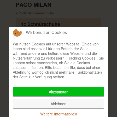
PACO MILAN
Zurück zu:
Herrenschuhe
1c Schnürschuhe
Wir benutzen Cookies
Kategorie:
PACO MILAN
Wir nutzen Cookies auf unserer Website. Einige von
ihnen sind essenziell für den Betrieb der Seite,
während andere uns helfen, diese Website und die
Nutzererfahrung zu verbessern (Tracking Cookies). Sie
können selbst entscheiden, ob Sie die Cookies
zulassen möchten. Bitte beachten Sie, dass bei einer
Ablehnung womöglich nicht mehr alle Funktionalitäten
der Seite zur Verfügung stehen.
Hersteller:
Paco Milan
Akzeptieren
Material:
Kalbleder
Ablehnen
Farben:
schwarz
Größen:
39 - 46
Weitere Informationen