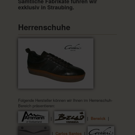
Sämtliche Fabrikate führen wir
exklusiv in Straubing.
Herrenschuhe
Folgende Hersteller können wir Ihnen im Herrenschuh-
Bereich präsentieren:
|
|
Berwick
|
|
Carlos Santos
|