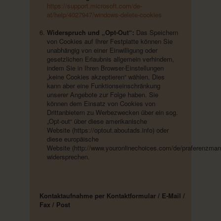
https://support.microsoft.com/de-
at/help/4027947/windows-delete-cookies
Widerspruch und „Opt-Out“:
Das Speichern
von Cookies auf Ihrer Festplatte können Sie
unabhängig von einer Einwilligung oder
gesetzlichen Erlaubnis allgemein verhindern,
indem Sie in Ihren Browser-Einstellungen
„keine Cookies akzeptieren“ wählen. Dies
kann aber eine Funktionseinschränkung
unserer Angebote zur Folge haben. Sie
können dem Einsatz von Cookies von
Drittanbietern zu Werbezwecken über ein sog.
„Opt-out“ über diese amerikanische
Website (https://optout.aboutads.info) oder
diese europäische
Website (http://www.youronlinechoices.com/de/praferenzma
widersprechen.
Kontaktaufnahme per Kontaktformular / E-Mail /
Fax / Post