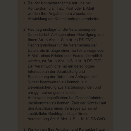
Bei der Kontaktaufnahme mit uns per
Kontaktformular, Fax, Post oder E-Mail
werden Ihre Angaben zum Zwecke der
Abwicklung der Kontaktanfrage verarbeitet.
Rechtsgrundlage für die Verarbeitung der
Daten ist bei Vorliegen einer Einwilligung von
Ihnen Art. 6 Abs. 1 S. 1 lit. a) DS-GVO.
Rechtsgrundlage für die Verarbeitung der
Daten, die im Zuge einer Kontaktanfrage oder
E-Mail, eines Briefes oder Faxes übermittelt
werden, ist Art. 6 Abs. 1 S. 1 lit. f) DS-GVO.
Der Verantwortliche hat ein berechtigtes
Interesse an der Verarbeitung und
Speicherung der Daten, um Anfragen der
Nutzer beantworten zu können, zur
Beweissicherung aus Haftungsgründen und
um ggf. seiner gesetzlichen
Aufbewahrungspflichten bei Geschäftsbriefen
nachkommen zu können. Zielt der Kontakt auf
den Abschluss eines Vertrages ab, so ist
zusätzliche Rechtsgrundlage für die
Verarbeitung Art. 6 Abs. 1 S. 1 lit. b) DS-GVO.
Wir können Ihre Angaben und Kontaktanfrage