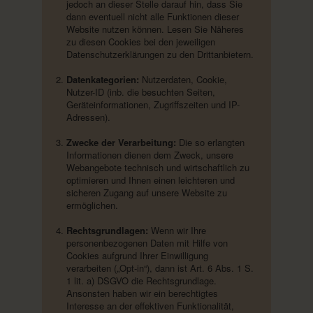
jedoch an dieser Stelle darauf hin, dass Sie
dann eventuell nicht alle Funktionen dieser
Website nutzen können. Lesen Sie Näheres
zu diesen Cookies bei den jeweiligen
Datenschutzerklärungen zu den Drittanbietern.
Datenkategorien:
Nutzerdaten, Cookie,
Nutzer-ID (inb. die besuchten Seiten,
Geräteinformationen, Zugriffszeiten und IP-
Adressen).
Zwecke der Verarbeitung:
Die so erlangten
Informationen dienen dem Zweck, unsere
Webangebote technisch und wirtschaftlich zu
optimieren und Ihnen einen leichteren und
sicheren Zugang auf unsere Website zu
ermöglichen.
Rechtsgrundlagen:
Wenn wir Ihre
personenbezogenen Daten mit Hilfe von
Cookies aufgrund Ihrer Einwilligung
verarbeiten („Opt-in“), dann ist Art. 6 Abs. 1 S.
1 lit. a) DSGVO die Rechtsgrundlage.
Ansonsten haben wir ein berechtigtes
Interesse an der effektiven Funktionalität,