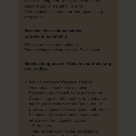
oder Löschung Ihrer Daten, es sei denn die
Speicherung ist weiterhin für einen
Vertragsabschluss oder zur Vertragserfüllung
erforderlich.
Bestehen einer automatisierten
Entscheidungsfindung
Wir setzen keine automatische
Entscheidungsfindung oder ein Profiling ein.
Bereitstellung unserer Website und Erstellung
von Logfiles
Wenn Sie unsere Webseite lediglich
informatorisch nutzen (also keine
Registrierung und auch keine anderweitige
Übermittlung von Informationen), erheben wir
nur die personenbezogenen Daten, die Ihr
Browser an unseren Server übermittelt. Wenn
Sie unsere Website betrachten möchten,
erheben wir die folgenden Daten:
• IP-Adresse;
• Internet-Service-Provider des Nutzers;