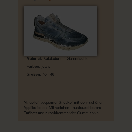
Material:
Kalbleder mit Gummisohle
Farben:
jeans
Größen:
40 - 46
Aktueller, bequemer Sneaker mit sehr schönen
Applikationen. Mit weichem, austauschbarem
Fußbett und rutschhemmender Gummisohle.