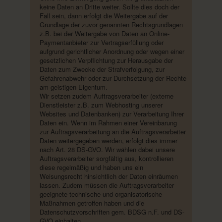
keine Daten an Dritte weiter. Sollte dies doch der
Fall sein, dann erfolgt die Weitergabe auf der
Grundlage der zuvor genannten Rechtsgrundlagen
z.B. bei der Weitergabe von Daten an Online-
Paymentanbieter zur Vertragserfüllung oder
aufgrund gerichtlicher Anordnung oder wegen einer
gesetzlichen Verpflichtung zur Herausgabe der
Daten zum Zwecke der Strafverfolgung, zur
Gefahrenabwehr oder zur Durchsetzung der Rechte
am geistigen Eigentum.
Wir setzen zudem Auftragsverarbeiter (externe
Dienstleister z.B. zum Webhosting unserer
Websites und Datenbanken) zur Verarbeitung Ihrer
Daten ein. Wenn im Rahmen einer Vereinbarung
zur Auftragsverarbeitung an die Auftragsverarbeiter
Daten weitergegeben werden, erfolgt dies immer
nach Art. 28 DS-GVO. Wir wählen dabei unsere
Auftragsverarbeiter sorgfältig aus, kontrollieren
diese regelmäßig und haben uns ein
Weisungsrecht hinsichtlich der Daten einräumen
lassen. Zudem müssen die Auftragsverarbeiter
geeignete technische und organisatorische
Maßnahmen getroffen haben und die
Datenschutzvorschriften gem. BDSG n.F. und DS-
GVO einhalten