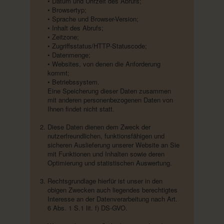
• Datum und Uhrzeit des Abrufs;
• Browsertyp;
• Sprache und Browser-Version;
• Inhalt des Abrufs;
• Zeitzone;
• Zugriffsstatus/HTTP-Statuscode;
• Datenmenge;
• Websites, von denen die Anforderung
kommt;
• Betriebssystem.
Eine Speicherung dieser Daten zusammen
mit anderen personenbezogenen Daten von
Ihnen findet nicht statt.
Diese Daten dienen dem Zweck der
nutzerfreundlichen, funktionsfähigen und
sicheren Auslieferung unserer Website an Sie
mit Funktionen und Inhalten sowie deren
Optimierung und statistischen Auswertung.
Rechtsgrundlage hierfür ist unser in den
obigen Zwecken auch liegendes berechtigtes
Interesse an der Datenverarbeitung nach Art.
6 Abs. 1 S.1 lit. f) DS-GVO.