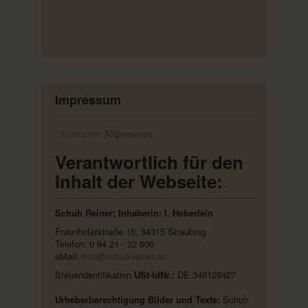
Impressum
Kategorie:
Allgemeines
Verantwortlich für den
Inhalt der Webseite:
Schuh Reiner; Inhaberin: I. Heberlein
Fraunhoferstraße 15, 94315 Straubing
Telefon: 0 94 21 - 22 606
eMail:
info@schuh-reiner.de
Steueridentifikation
USt-IdNr.:
DE 346128427
Urheberberechtigung Bilder und Texte:
Schuh