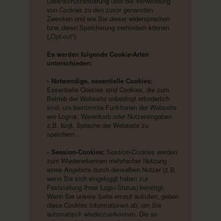
Datenschutzerklärung über die Verwendung
von Cookies zu den zuvor genannten
Zwecken und wie Sie dieser widersprechen
bzw. deren Speicherung verhindern können
(„Opt-out“).
Es werden folgende Cookie-Arten
unterschieden:
• Notwendige, essentielle Cookies:
Essentielle Cookies sind Cookies, die zum
Betrieb der Webseite unbedingt erforderlich
sind, um bestimmte Funktionen der Webseite
wie Logins, Warenkorb oder Nutzereingaben
z.B. bzgl. Sprache der Webseite zu
speichern.
• Session-Cookies:
Session-Cookies werden
zum Wiedererkennen mehrfacher Nutzung
eines Angebots durch denselben Nutzer (z.B.
wenn Sie sich eingeloggt haben zur
Feststellung Ihres Login-Status) benötigt.
Wenn Sie unsere Seite erneut aufrufen, geben
diese Cookies Informationen ab, um Sie
automatisch wiederzuerkennen. Die so