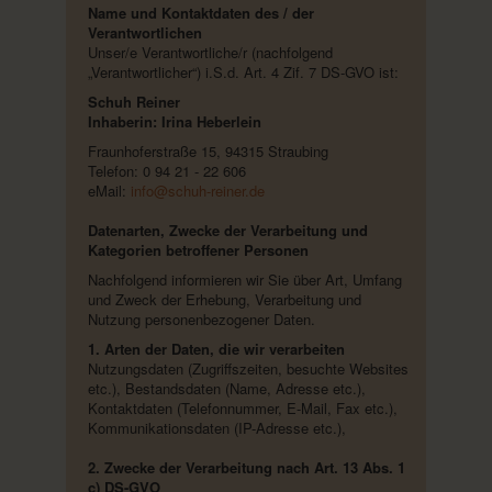
Name und Kontaktdaten des / der
Verantwortlichen
Unser/e Verantwortliche/r (nachfolgend
„Verantwortlicher“) i.S.d. Art. 4 Zif. 7 DS-GVO ist:
Schuh Reiner
Inhaberin: Irina Heberlein
Fraunhoferstraße 15, 94315 Straubing
Telefon: 0 94 21 - 22 606
eMail:
info@schuh-reiner.de
Datenarten, Zwecke der Verarbeitung und
Kategorien betroffener Personen
Nachfolgend informieren wir Sie über Art, Umfang
und Zweck der Erhebung, Verarbeitung und
Nutzung personenbezogener Daten.
1. Arten der Daten, die wir verarbeiten
Nutzungsdaten (Zugriffszeiten, besuchte Websites
etc.), Bestandsdaten (Name, Adresse etc.),
Kontaktdaten (Telefonnummer, E-Mail, Fax etc.),
Kommunikationsdaten (IP-Adresse etc.),
2. Zwecke der Verarbeitung nach Art. 13 Abs. 1
c) DS-GVO