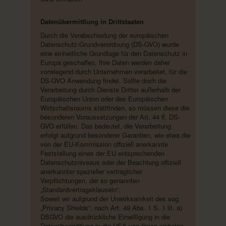
Datenübermittlung in Drittstaaten
Durch die Verabschiedung der europäischen
Datenschutz-Grundverordnung (DS-GVO) wurde
eine einheitliche Grundlage für den Datenschutz in
Europa geschaffen. Ihre Daten werden daher
vorwiegend durch Unternehmen verarbeitet, für die
DS-GVO Anwendung findet. Sollte doch die
Verarbeitung durch Dienste Dritter außerhalb der
Europäischen Union oder des Europäischen
Wirtschaftsraums stattfinden, so müssen diese die
besonderen Voraussetzungen der Art. 44 ff. DS-
GVO erfüllen. Das bedeutet, die Verarbeitung
erfolgt aufgrund besonderer Garantien, wie etwa die
von der EU-Kommission offiziell anerkannte
Feststellung eines der EU entsprechenden
Datenschutzniveaus oder der Beachtung offiziell
anerkannter spezieller vertraglicher
Verpflichtungen, der so genannten
„Standardvertragsklauseln“.
Soweit wir aufgrund der Unwirksamkeit des sog.
„Privacy Shields“, nach Art. 49 Abs. 1 S. 1 lit. a)
DSGVO die ausdrückliche Einwilligung in die
Datenübermittlung in die USA von Ihnen einholen,