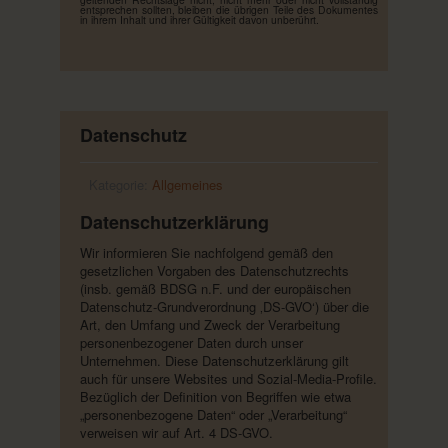
entsprechen sollten, bleiben die übrigen Teile des Dokumentes
in ihrem Inhalt und ihrer Gültigkeit davon unberührt.
Datenschutz
Kategorie:
Allgemeines
Datenschutzerklärung
Wir informieren Sie nachfolgend gemäß den
gesetzlichen Vorgaben des Datenschutzrechts
(insb. gemäß BDSG n.F. und der europäischen
Datenschutz-Grundverordnung ‚DS-GVO‘) über die
Art, den Umfang und Zweck der Verarbeitung
personenbezogener Daten durch unser
Unternehmen. Diese Datenschutzerklärung gilt
auch für unsere Websites und Sozial-Media-Profile.
Bezüglich der Definition von Begriffen wie etwa
„personenbezogene Daten“ oder „Verarbeitung“
verweisen wir auf Art. 4 DS-GVO.